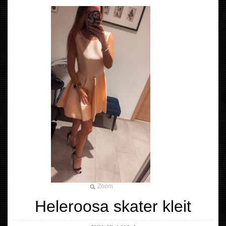
Zoom
Heleroosa skater kleit