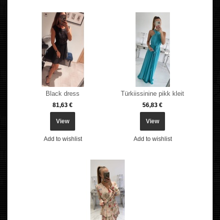
Black dress
Türkiissinine pikk kleit
81,63 €
56,83 €
View
View
Add to wishlist
Add to wishlist