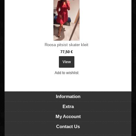
Roosa pitsist skater kleit
77,50 €
View
Add to wishlist
Information
Extra
My Account
Contact Us